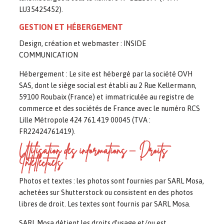
LU35425452).
GESTION ET HÉBERGEMENT
Design, création et webmaster : INSIDE
COMMUNICATION
Hébergement : Le site est hébergé par la société OVH
SAS, dont le siège social est établi au 2 Rue Kellermann,
59100 Roubaix (France) et immatriculée au registre de
commerce et des sociétés de France avec le numéro RCS
Lille Métropole 424 761 419 00045 (TVA :
FR22424761419).
Utilisation des informations – Droits
Intellectuels
Photos et textes : les photos sont fournies par SARL Mosa,
achetées sur Shutterstock ou consistent en des photos
libres de droit. Les textes sont fournis par SARL Mosa.
SARL Mosa détient les droits d’usage et/ou est