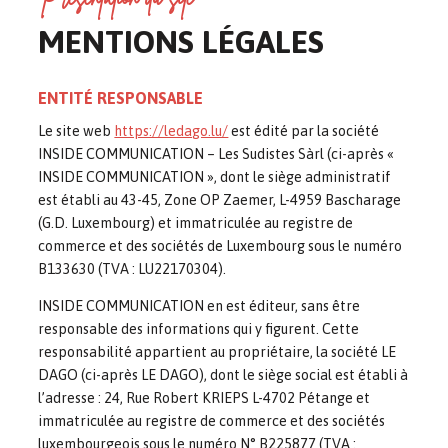
MENTIONS LÉGALES
ENTITÉ RESPONSABLE
Le site web
https://ledago.lu/
est édité par la société
INSIDE COMMUNICATION – Les Sudistes Sàrl (ci-après «
INSIDE COMMUNICATION », dont le siège administratif
est établi au 43-45, Zone OP Zaemer, L-4959 Bascharage
(G.D. Luxembourg) et immatriculée au registre de
commerce et des sociétés de Luxembourg sous le numéro
B133630 (TVA : LU22170304).
INSIDE COMMUNICATION en est éditeur, sans être
responsable des informations qui y figurent. Cette
responsabilité appartient au propriétaire, la société LE
DAGO (ci-après LE DAGO), dont le siège social est établi à
l’adresse : 24, Rue Robert KRIEPS L-4702 Pétange et
immatriculée au registre de commerce et des sociétés
luxembourgeois sous le numéro N° B225877 (TVA :