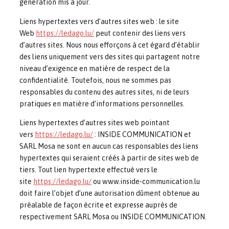
génération mis à jour.
Liens hypertextes vers d’autres sites web : le site
Web
https://ledago.lu/
peut contenir des liens vers
d’autres sites. Nous nous efforçons à cet égard d’établir
des liens uniquement vers des sites qui partagent notre
niveau d’exigence en matière de respect de la
confidentialité. Toutefois, nous ne sommes pas
responsables du contenu des autres sites, ni de leurs
pratiques en matière d’informations personnelles.
Liens hypertextes d’autres sites web pointant
vers
https://ledago.lu/
: INSIDE COMMUNICATION et
SARL Mosa ne sont en aucun cas responsables des liens
hypertextes qui seraient créés à partir de sites web de
tiers. Tout lien hypertexte effectué vers le
site
https://ledago.lu/
ou www.inside-communication.lu
doit faire l’objet d’une autorisation dûment obtenue au
préalable de façon écrite et expresse auprès de
respectivement SARL Mosa ou INSIDE COMMUNICATION.