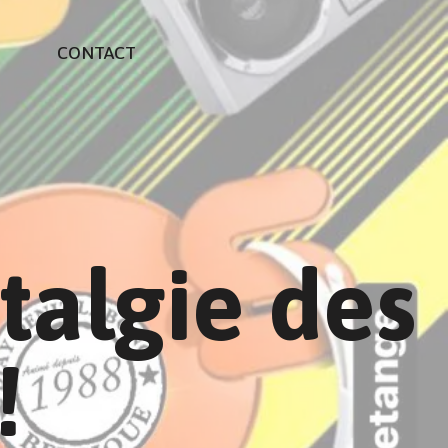
CONTACT
talgie des
!