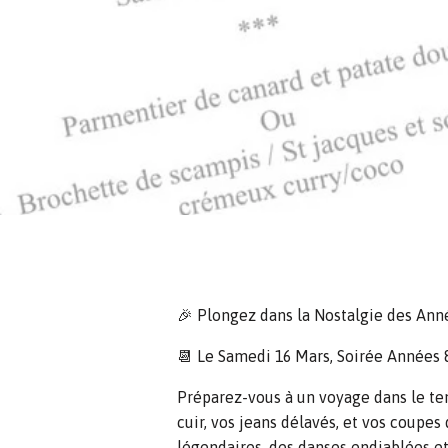
🎉 Plongez dans la Nostalgie des Anné
📆 Le Samedi 16 Mars, Soirée Années 
Préparez-vous à un voyage dans le tem
cuir, vos jeans délavés, et vos coupes
légendaires, des danses endiablées et