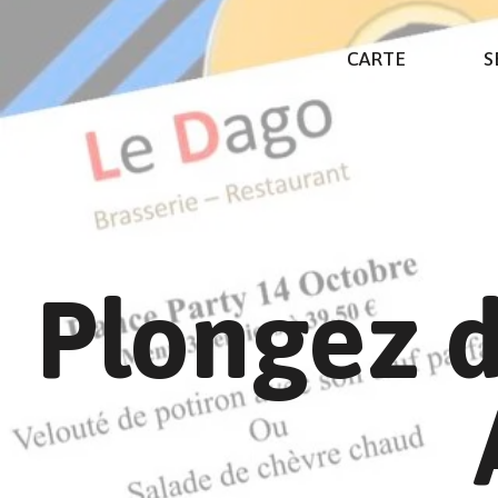
CARTE
S
Plongez d