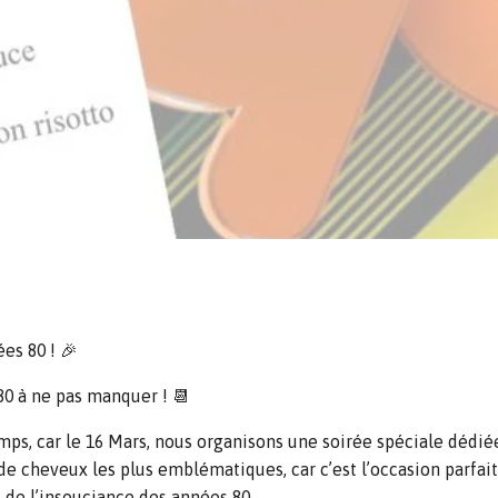
es 80 ! 🎉
80 à ne pas manquer ! 📆
ps, car le 16 Mars, nous organisons une soirée spéciale dédiée
 de cheveux les plus emblématiques, car c’est l’occasion parfai
 de l’insouciance des années 80.