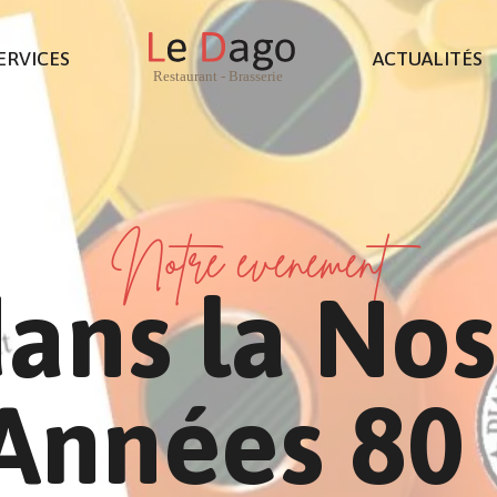
ERVICES
ACTUALITÉS
Notre évènement
ans la Nos
Années 80 