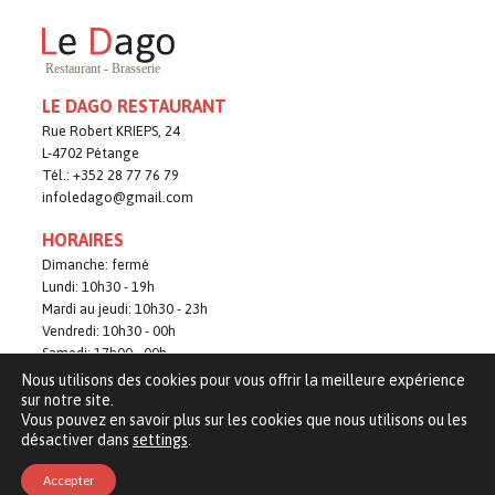
LE DAGO RESTAURANT
Rue Robert KRIEPS, 24
L-4702 Pétange
Tél.:
+352 28 77 76 79
infoledago@gmail.com
HORAIRES
Dimanche: fermé
Lundi: 10h30 - 19h
Mardi au jeudi: 10h30 - 23h
Vendredi: 10h30 - 00h
Samedi: 17h00 - 00h
Nous utilisons des cookies pour vous offrir la meilleure expérience
Politique de confidentialité
sur notre site.
Vous pouvez en savoir plus sur les cookies que nous utilisons ou les
désactiver dans
settings
.
Accepter